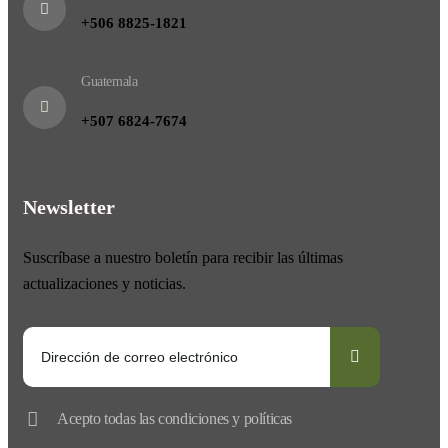
+506 8825-1821
Guatemala
+507 6824-7674
Newsletter
Suscríbase a nuestro boletín para recibir las últimas
actualizaciones y noticias.
Acepto todas las condiciones y políticas