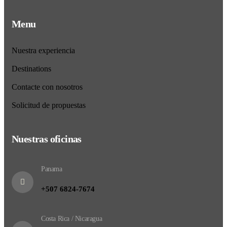
Menu
Nuestra experiencia
Destinations
Contacte con nosotros
Solicitud de propuestas
Nuestras oficinas
Panama
+507 6824-7674
Costa Rica / Nicaragua