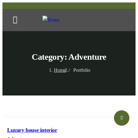
Category:
Adventure
Home
Portfolio
Luxury house interior