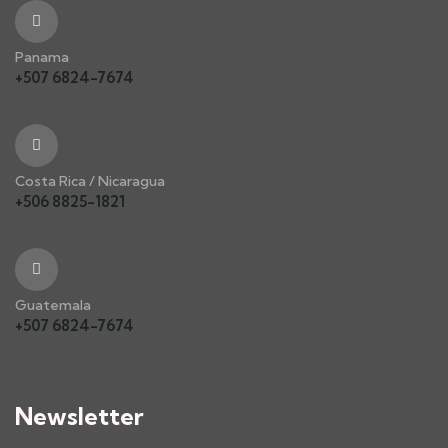
Panama
+507 6824-7674
Costa Rica / Nicaragua
+506 8825-1821
Guatemala
+507 6824-7674
Newsletter