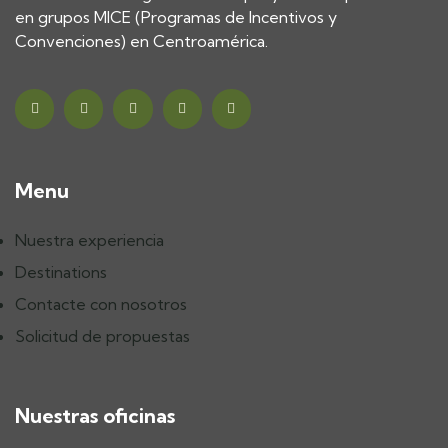
en grupos MICE (Programas de Incentivos y
Convenciones) en Centroamérica.
Menu
Nuestra experiencia
Destinations
Contacte con nosotros
Solicitud de propuestas
Nuestras oficinas