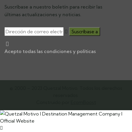
Suscríbase a nuestro boletín para recibir las
últimas actualizaciones y noticias.
Acepto todas las condiciones y políticas
© 2000 – 2023 Quetzal Motivo. Todos los derechos
reservados.
Construido por
EcomBoost