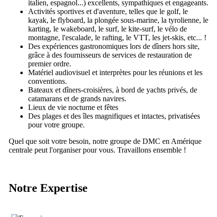
italien, espagnol...) excellents, sympathiques et engageants.
Activités sportives et d'aventure, telles que le golf, le
kayak, le flyboard, la plongée sous-marine, la tyrolienne, le
karting, le wakeboard, le surf, le kite-surf, le vélo de
montagne, l'escalade, le rafting, le VTT, les jet-skis, etc... !
Des expériences gastronomiques lors de dîners hors site,
grâce à des fournisseurs de services de restauration de
premier ordre.
Matériel audiovisuel et interprètes pour les réunions et les
conventions.
Bateaux et dîners-croisières, à bord de yachts privés, de
catamarans et de grands navires.
Lieux de vie nocturne et fêtes
Des plages et des îles magnifiques et intactes, privatisées
pour votre groupe.
Quel que soit votre besoin, notre groupe de DMC en Amérique
centrale peut l'organiser pour vous. Travaillons ensemble !
Notre Expertise