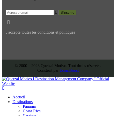
J'accepte toutes les conditions et politiques
© 2000 – 2023 Quetzal Motivo. Tout droits réservés.
Construit par
EcomBoost
Accueil
Destinations
Panama
Costa Rica
Guatemala