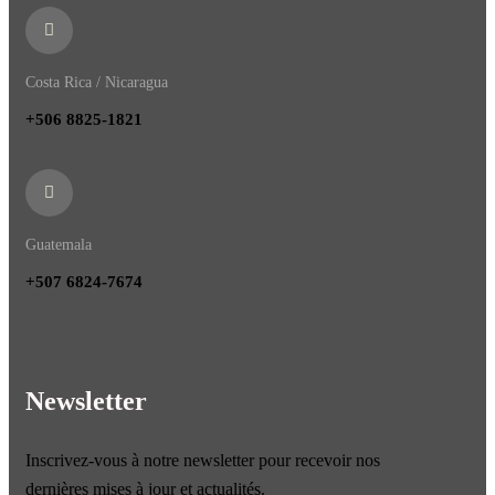
Costa Rica / Nicaragua
+506 8825-1821
Guatemala
+507 6824-7674
Newsletter
Inscrivez-vous à notre newsletter pour recevoir nos
dernières mises à jour et actualités.