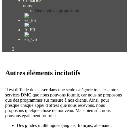
Contactez-
nous
Demande de proposition
Autres éléments incitatifs
Il est difficile de classer dans une seule catégorie tous les autres
services DMC que nous pouvons fournir, car nous ne proposons
que des programmes sur mesure à nos clients. Ainsi, pour
presque chaque appel d'offres que nous recevons, nous
proposons quelque chose de nouveau. Mais bien sûr, nous
pouvons également fournir :
Des guides multilingues (anglais, français, allemand,